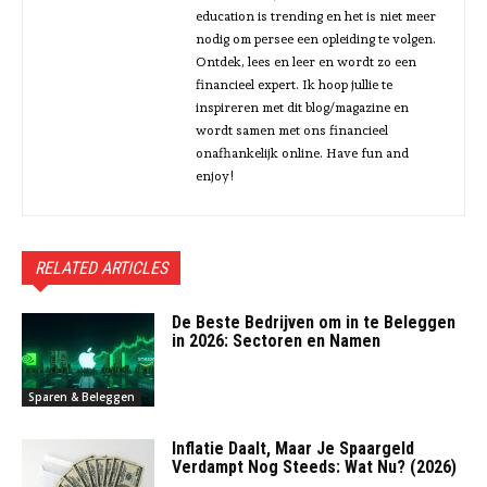
education is trending en het is niet meer
nodig om persee een opleiding te volgen.
Ontdek, lees en leer en wordt zo een
financieel expert. Ik hoop jullie te
inspireren met dit blog/magazine en
wordt samen met ons financieel
onafhankelijk online. Have fun and
enjoy!
RELATED ARTICLES
De Beste Bedrijven om in te Beleggen
in 2026: Sectoren en Namen
Sparen & Beleggen
Inflatie Daalt, Maar Je Spaargeld
Verdampt Nog Steeds: Wat Nu? (2026)