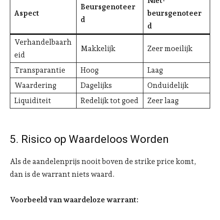
Niet-
Beursgenoteer
Aspect
beursgenoteer
d
d
Verhandelbaarh
Makkelijk
Zeer moeilijk
eid
Transparantie
Hoog
Laag
Waardering
Dagelijks
Onduidelijk
Liquiditeit
Redelijk tot goed
Zeer laag
5. Risico op Waardeloos Worden
Als de aandelenprijs nooit boven de strike price komt,
dan is de warrant niets waard.
Voorbeeld van waardeloze warrant: