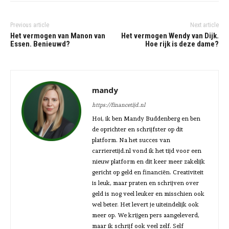
Previous article
Next article
Het vermogen van Manon van
Het vermogen Wendy van Dijk.
Essen. Benieuwd?
Hoe rijk is deze dame?
mandy
https://financetijd.nl
Hoi, ik ben Mandy Buddenberg en ben
de oprichter en schrijfster op dit
platform. Na het succes van
carrieretijd.nl vond ik het tijd voor een
nieuw platform en dit keer meer zakelijk
gericht op geld en financiën. Creativiteit
is leuk, maar praten en schrijven over
geld is nog veel leuker en misschien ook
wel beter. Het levert je uiteindelijk ook
meer op. We krijgen pers aangeleverd,
maar ik schrijf ook veel zelf. Self