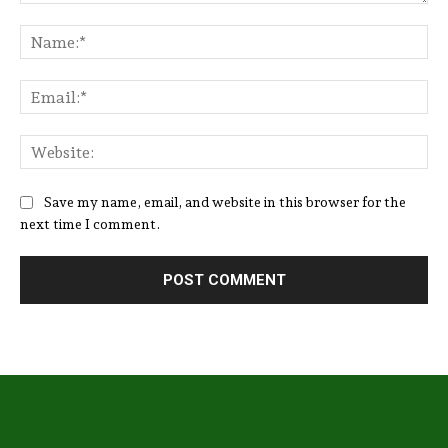
Comment:
Na
Ema
Web
Save my name, email, and website in this browser for the
next time I comment.