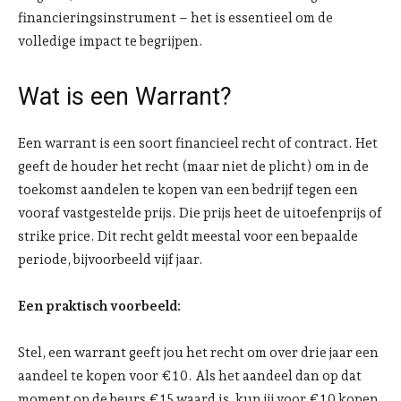
financieringsinstrument – het is essentieel om de
volledige impact te begrijpen.
Wat is een Warrant?
Een warrant is een soort financieel recht of contract. Het
geeft de houder het recht (maar niet de plicht) om in de
toekomst aandelen te kopen van een bedrijf tegen een
vooraf vastgestelde prijs. Die prijs heet de uitoefenprijs of
strike price. Dit recht geldt meestal voor een bepaalde
periode, bijvoorbeeld vijf jaar.
Een praktisch voorbeeld:
Stel, een warrant geeft jou het recht om over drie jaar een
aandeel te kopen voor €10. Als het aandeel dan op dat
moment op de beurs €15 waard is, kun jij voor €10 kopen