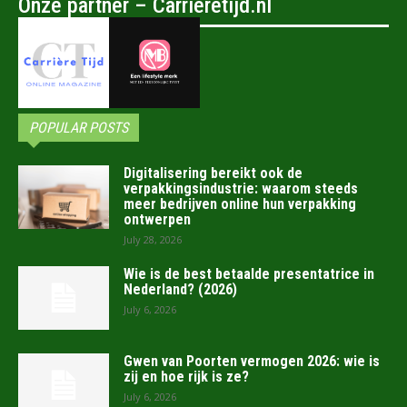
Onze partner – Carrièretijd.nl
POPULAR POSTS
Digitalisering bereikt ook de
verpakkingsindustrie: waarom steeds
meer bedrijven online hun verpakking
ontwerpen
July 28, 2026
Wie is de best betaalde presentatrice in
Nederland? (2026)
July 6, 2026
Gwen van Poorten vermogen 2026: wie is
zij en hoe rijk is ze?
July 6, 2026