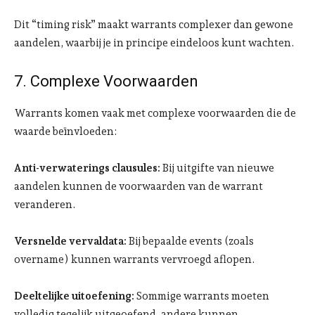
Dit “timing risk” maakt warrants complexer dan gewone
aandelen, waarbij je in principe eindeloos kunt wachten.
7. Complexe Voorwaarden
Warrants komen vaak met complexe voorwaarden die de
waarde beïnvloeden:
Anti-verwaterings clausules:
Bij uitgifte van nieuwe
aandelen kunnen de voorwaarden van de warrant
veranderen.
Versnelde vervaldata:
Bij bepaalde events (zoals
overname) kunnen warrants vervroegd aflopen.
Deeltelijke uitoefening:
Sommige warrants moeten
volledig tegelijk uitgeoefend, andere kunnen