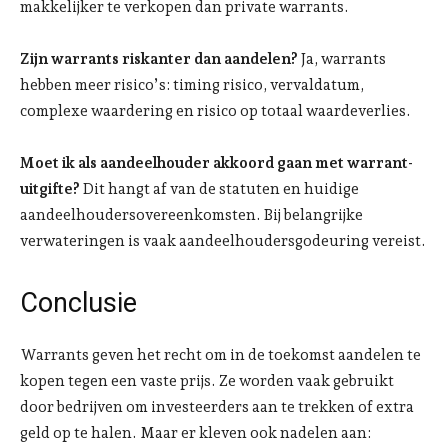
makkelijker te verkopen dan private warrants.
Zijn warrants riskanter dan aandelen?
Ja, warrants
hebben meer risico’s: timing risico, vervaldatum,
complexe waardering en risico op totaal waardeverlies.
Moet ik als aandeelhouder akkoord gaan met warrant-
uitgifte?
Dit hangt af van de statuten en huidige
aandeelhoudersovereenkomsten. Bij belangrijke
verwateringen is vaak aandeelhoudersgodeuring vereist.
Conclusie
Warrants geven het recht om in de toekomst aandelen te
kopen tegen een vaste prijs. Ze worden vaak gebruikt
door bedrijven om investeerders aan te trekken of extra
geld op te halen. Maar er kleven ook nadelen aan: