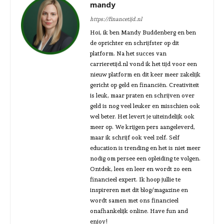
mandy
https://financetijd.nl
Hoi, ik ben Mandy Buddenberg en ben
de oprichter en schrijfster op dit
platform. Na het succes van
carrieretijd.nl vond ik het tijd voor een
nieuw platform en dit keer meer zakelijk
gericht op geld en financiën. Creativiteit
is leuk, maar praten en schrijven over
geld is nog veel leuker en misschien ook
wel beter. Het levert je uiteindelijk ook
meer op. We krijgen pers aangeleverd,
maar ik schrijf ook veel zelf. Self
education is trending en het is niet meer
nodig om persee een opleiding te volgen.
Ontdek, lees en leer en wordt zo een
financieel expert. Ik hoop jullie te
inspireren met dit blog/magazine en
wordt samen met ons financieel
onafhankelijk online. Have fun and
enjoy!