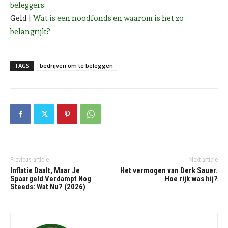
beleggers
Geld |
Wat is een noodfonds en waarom is het zo
belangrijk?
TAGS
bedrijven om te beleggen
Previous article
Next article
Inflatie Daalt, Maar Je
Het vermogen van Derk Sauer.
Spaargeld Verdampt Nog
Hoe rijk was hij?
Steeds: Wat Nu? (2026)