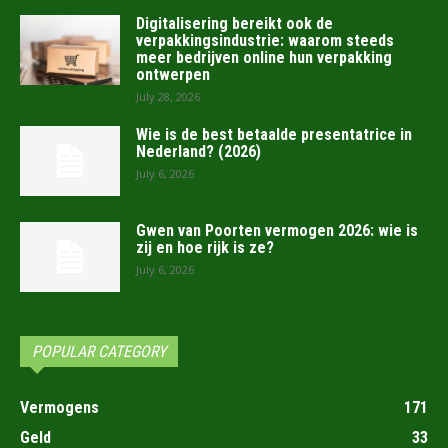
Digitalisering bereikt ook de
verpakkingsindustrie: waarom steeds
meer bedrijven online hun verpakking
ontwerpen
July 28, 2026
Wie is de best betaalde presentatrice in
Nederland? (2026)
July 6, 2026
Gwen van Poorten vermogen 2026: wie is
zij en hoe rijk is ze?
July 6, 2026
POPULAR CATEGORY
Vermogens
171
Geld
33