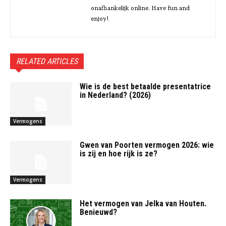
onafhankelijk online. Have fun and
enjoy!
RELATED ARTICLES
Wie is de best betaalde presentatrice
in Nederland? (2026)
Vermogens
Gwen van Poorten vermogen 2026: wie
is zij en hoe rijk is ze?
Vermogens
Het vermogen van Jelka van Houten.
Benieuwd?