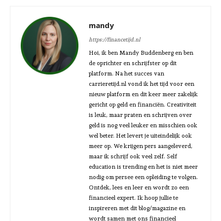
mandy
https://financetijd.nl
Hoi, ik ben Mandy Buddenberg en ben
de oprichter en schrijfster op dit
platform. Na het succes van
carrieretijd.nl vond ik het tijd voor een
nieuw platform en dit keer meer zakelijk
gericht op geld en financiën. Creativiteit
is leuk, maar praten en schrijven over
geld is nog veel leuker en misschien ook
wel beter. Het levert je uiteindelijk ook
meer op. We krijgen pers aangeleverd,
maar ik schrijf ook veel zelf. Self
education is trending en het is niet meer
nodig om persee een opleiding te volgen.
Ontdek, lees en leer en wordt zo een
financieel expert. Ik hoop jullie te
inspireren met dit blog/magazine en
wordt samen met ons financieel