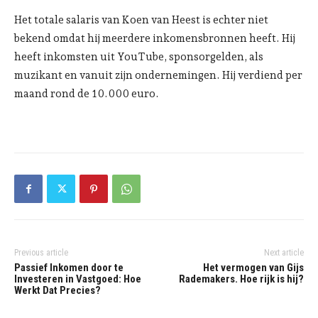
Het totale salaris van Koen van Heest is echter niet
bekend omdat hij meerdere inkomensbronnen heeft. Hij
heeft inkomsten uit YouTube, sponsorgelden, als
muzikant en vanuit zijn ondernemingen. Hij verdiend per
maand rond de 10.000 euro.
Previous article
Next article
Passief Inkomen door te
Het vermogen van Gijs
Investeren in Vastgoed: Hoe
Rademakers. Hoe rijk is hij?
Werkt Dat Precies?