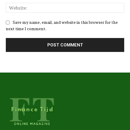
Web
Save my name, email, and website in this browser for the
next time I comment.