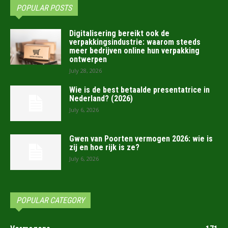
POPULAR POSTS
Digitalisering bereikt ook de
verpakkingsindustrie: waarom steeds
meer bedrijven online hun verpakking
ontwerpen
July 28, 2026
Wie is de best betaalde presentatrice in
Nederland? (2026)
July 6, 2026
Gwen van Poorten vermogen 2026: wie is
zij en hoe rijk is ze?
July 6, 2026
POPULAR CATEGORY