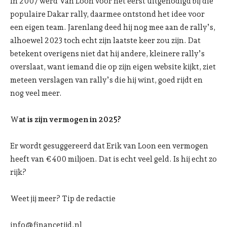
In 2007 werd Van Loon voor het eerst uitgenodigd bij die
populaire Dakar rally, daarmee ontstond het idee voor
een eigen team. Jarenlang deed hij nog mee aan de rally’s,
alhoewel 2023 toch echt zijn laatste keer zou zijn. Dat
betekent overigens niet dat hij andere, kleinere rally’s
overslaat, want iemand die op zijn eigen website kijkt, ziet
meteen verslagen van rally’s die hij wint, goed rijdt en
nog veel meer.
W
at is zijn vermogen in 2025?
Er wordt gesuggereerd dat Erik van Loon een vermogen
heeft van €400 miljoen. Dat is echt veel geld. Is hij echt zo
rijk?
Weet jij meer? Tip de redactie
info@financetijd.nl