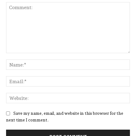
Comment:
Na
Ema
Web
Save my name, email, and website in this browser for the
next time I comment.