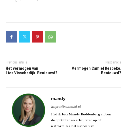
Previous article
Next article
Het vermogen van
Vermogen Camiel Kesbeke.
Lies Visschedijk. Benieuwd?
Benieuwd?
mandy
https://financetijd.nl
Hoi, ik ben Mandy Buddenberg en ben
de oprichter en schrijfster op dit
platform. Na het succes van