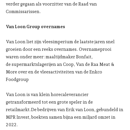
verder gegaan als voorzitter van de Raad van
Commissarissen.
Van Loon Group overnames
Van Loon liet zijn vleesimperium de laatste jaren snel
groeien door een reeks overnames. Overnameprooi
waren onder meer: maaltijdmaker Bonfait,
de supermarktslagerijen an Coop, Van de Raa Meat &
More over en de vleesactiviteiten van de Enkco
Foodgroup
Van Loon is van klein horecaleverancier
getransformeerd tot een grote speler in de
retailmarkt.De bedrijven van Erik van Loon, gebundeld in
MPR Invest, boekten samen bijna een miljard omzet in
2022.