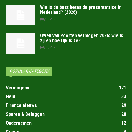
Wie is de best betaalde presentatrice in
Nederland? (2026)
July 6, 2026
Gwen van Poorten vermogen 2026: wie is
zij en hoe rijk is ze?
July 6, 2026
POPULAR CATEGORY
Vermogens
171
Geld
33
Finance nieuws
29
Sparen & Beleggen
28
Ondernemen
12
Crypto
6