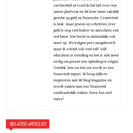
carrieretijd.nl vond ik het tijd voor een
nieuw platform en dit keer meer zakelijk
gericht op geld en financiën. Creativiteit
is leuk, maar praten en schrijven over
geld is nog veel leuker en misschien ook
wel beter. Het levert je uiteindelijk ook
meer op. We krijgen pers aangeleverd,
maar ik schrijf ook veel zelf. Self
education is trending en het is niet meer
nodig om persee een opleiding te volgen.
Ontdek, lees en leer en wordt zo een
financieel expert. Ik hoop jullie te
inspireren met dit blog/magazine en
wordt samen met ons financieel
onafhankelijk online. Have fun and
enjoy!
RELATED ARTICLES