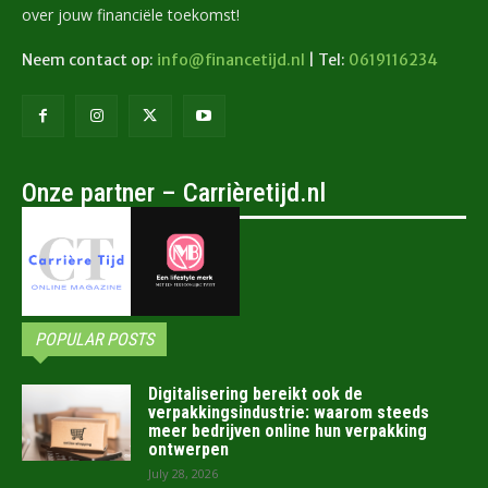
over jouw financiële toekomst!
Neem contact op:
info@financetijd.nl
| Tel:
0619116234
Onze partner – Carrièretijd.nl
POPULAR POSTS
Digitalisering bereikt ook de
verpakkingsindustrie: waarom steeds
meer bedrijven online hun verpakking
ontwerpen
July 28, 2026