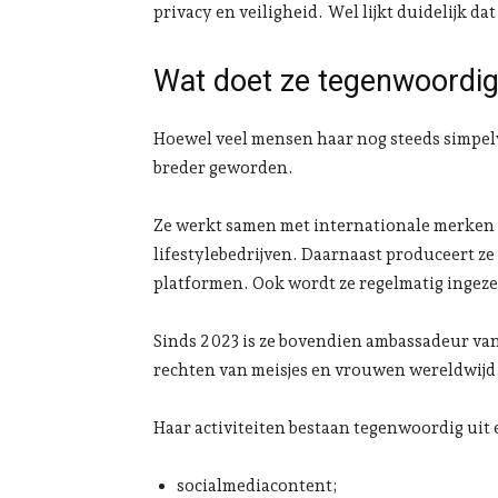
privacy en veiligheid. Wel lijkt duidelijk d
Wat doet ze tegenwoordi
Hoewel veel mensen haar nog steeds simpel
breder geworden.
Ze werkt samen met internationale merken
lifestylebedrijven. Daarnaast produceert z
platformen. Ook wordt ze regelmatig ingez
Sinds 2023 is ze bovendien ambassadeur van
rechten van meisjes en vrouwen wereldwijd
Haar activiteiten bestaan tegenwoordig uit
socialmediacontent;