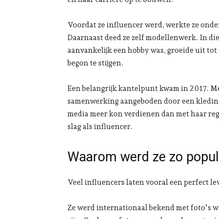
Voordat ze influencer werd, werkte ze onder
Daarnaast deed ze zelf modellenwerk. In die
aanvankelijk een hobby was, groeide uit tot
begon te stijgen.
Een belangrijk kantelpunt kwam in 2017. Me
samenwerking aangeboden door een kledingm
media meer kon verdienen dan met haar regu
slag als influencer.
Waarom werd ze zo popul
Veel influencers laten vooral een perfect l
Ze werd internationaal bekend met foto’s w