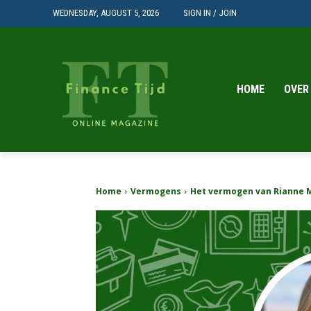
WEDNESDAY, AUGUST 5, 2026
SIGN IN / JOIN
HOME
OVER
Home
Vermogens
Het vermogen van Rianne Mei