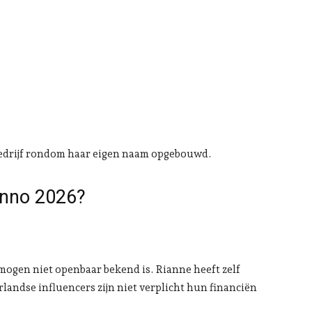
bedrijf rondom haar eigen naam opgebouwd.
 anno 2026?
rmogen niet openbaar bekend is. Rianne heeft zelf
landse influencers zijn niet verplicht hun financiën