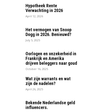
Hypotheek Rente
Verwachting in 2026
April 12, 2026
Het vermogen van Snoop
Dogg in 2026. Benieuwd?
July 5, 2025
Oorlogen en onzekerheid in
Frankrijk en Amerika
drijven beleggers naar goud
October 16, 2025
Wat zijn warrants en wat
zijn de nadelen?
April 26, 2025
Bekende Nederlandse geld
influencers.