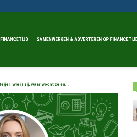
 FINANCETIJD
SAMENWERKEN & ADVERTEREN OP FINANCETIJD
jer: wie is zij, waar woont ze en...