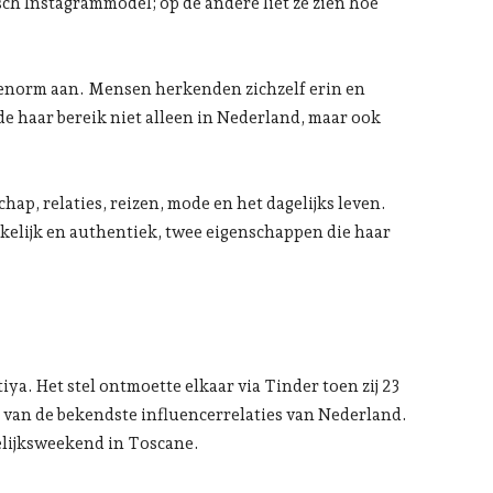
isch Instagrammodel; op de andere liet ze zien hoe
 enorm aan. Mensen herkenden zichzelf erin en
e haar bereik niet alleen in Nederland, maar ook
ap, relaties, reizen, mode en het dagelijks leven.
nkelijk en authentiek, twee eigenschappen die haar
iya. Het stel ontmoette elkaar via Tinder toen zij 23
en van de bekendste influencerrelaties van Nederland.
elijksweekend in Toscane.