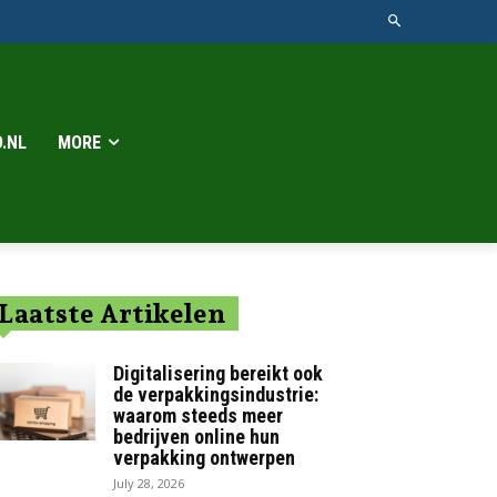
.NL
MORE
Laatste Artikelen
Digitalisering bereikt ook
de verpakkingsindustrie:
waarom steeds meer
bedrijven online hun
verpakking ontwerpen
July 28, 2026