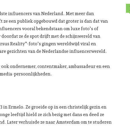
ndste influencers van Nederland. Met meer dan
t ze een publiek opgebouwd dat groter is dan dat van
fluencers vooral bekendstaan om luxe foto’s of
r doordat ze de spot drijft met de schijnwereld van
sus Reality”-foto’s gingen wereldwijd viral en
are gezichten van de Nederlandse influencerwereld.
aar ook ondernemer, contentmaker, ambassadeur en een
lmedia-persoonlijkheden.
 in Ermelo. Ze groeide op in een christelijk gezin en
onge leeftijd hield ze zich bezig met dans en deed ze
and. Later verhuisde ze naar Amsterdam om te studeren