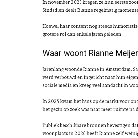
In november 2023 kregen ze hun eerste zoon
Sindsdien deelt Rianne regelmatig momenten
Hoewel haar content nog steeds humoristisc
grotere rol dan enkele jaren geleden.
Waar woont Rianne Meije
Jarenlang woonde Rianne in Amsterdam. Sam
werd verbouwd en ingericht naar hun eigen
sociale media en kreeg veel aandacht in w
In 2025 kwam het huis op de markt voor onge
het gezin op zoek was naar meer ruimte na 
Publiek beschikbare bronnen bevestigen dat
woonplaats in 2026 heeft Rianne zelf weinig