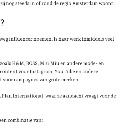
at zij nog steeds in of rond de regio Amsterdam woont.
g?
weg influencer noemen, is haar werk inmiddels veel
 zoals H&M, BOSS, Miu Miu en andere mode- en
e content voor Instagram, YouTube en andere
et voor campagnes van grote merken.
 Plan International, waar ze aandacht vraagt voor de
.
 een combinatie van: