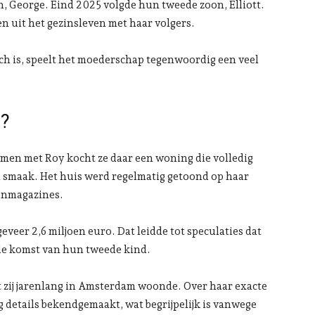
, George. Eind 2025 volgde hun tweede zoon, Elliott.
 uit het gezinsleven met haar volgers.
h is, speelt het moederschap tegenwoordig een veel
r?
en met Roy kocht ze daar een woning die volledig
 smaak. Het huis werd regelmatig getoond op haar
oonmagazines.
veer 2,6 miljoen euro. Dat leidde tot speculaties dat
de komst van hun tweede kind.
 zij jarenlang in Amsterdam woonde. Over haar exacte
 details bekendgemaakt, wat begrijpelijk is vanwege