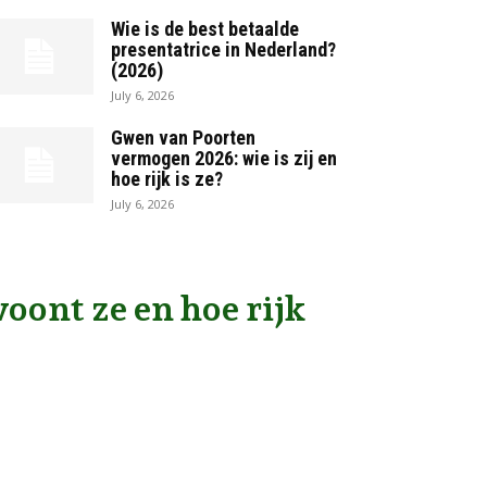
Wie is de best betaalde
presentatrice in Nederland?
(2026)
July 6, 2026
Gwen van Poorten
vermogen 2026: wie is zij en
hoe rijk is ze?
July 6, 2026
oont ze en hoe rijk