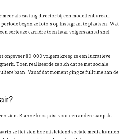
 meer als casting director bij een modellenbureau.
 periode begon ze foto’s op Instagram te plaatsen. Wat
 een serieuze carrière toen haar volgersaantal snel
t ongeveer 80.000 volgers kreeg ze een lucratieve
erk. Toen realiseerde ze zich dat ze met sociale
liere baan. Vanaf dat moment ging ze fulltime aan de
air?
even zien. Rianne koos juist voor een andere aanpak.
aarin ze liet zien hoe misleidend sociale media kunnen