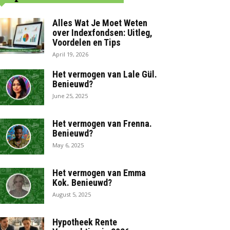
Alles Wat Je Moet Weten
over Indexfondsen: Uitleg,
Voordelen en Tips
April 19, 2026
Het vermogen van Lale Gül.
Benieuwd?
June 25, 2025
Het vermogen van Frenna.
Benieuwd?
May 6, 2025
Het vermogen van Emma
Kok. Benieuwd?
August 5, 2025
Hypotheek Rente