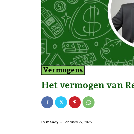
Vermogens
Het vermogen van Ren
-
By
mandy
February 22, 2026