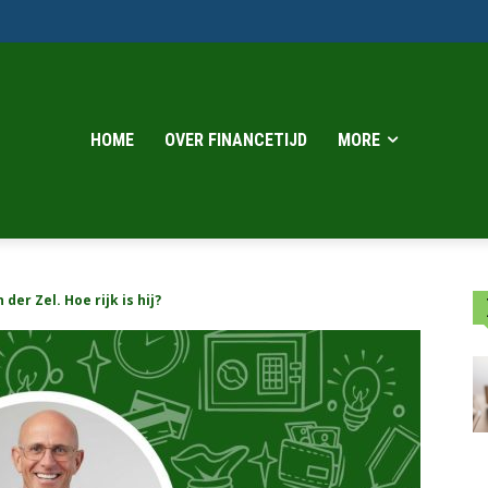
HOME
OVER FINANCETIJD
MORE
er Zel. Hoe rijk is hij?