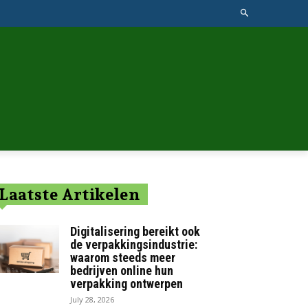
Laatste Artikelen
Digitalisering bereikt ook
de verpakkingsindustrie:
waarom steeds meer
bedrijven online hun
verpakking ontwerpen
July 28, 2026