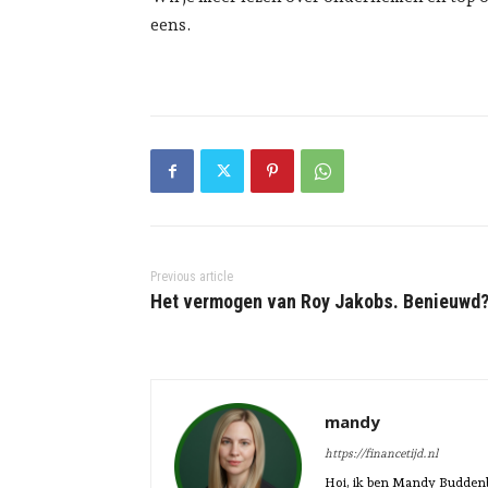
eens.
Previous article
Het vermogen van Roy Jakobs. Benieuwd
mandy
https://financetijd.nl
Hoi, ik ben Mandy Buddenbe