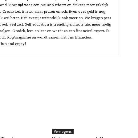
vond ik het tijd voor een nieuw platform en dit keer meer zakelijk
. Creativiteit is leuk, maar praten en schrijven over geld is nog
k wel beter. Het levert je uiteindelijk ook meer op. We krijgen pers
 ook veel zelf. Self education is trending en het is niet meer nodig
volgen. Ontdek, lees en leer en wordt zo een financieel expert. Ik
et dit blog/magazine en wordt samen met ons financieel
 fun and enjoy!
Vermogens