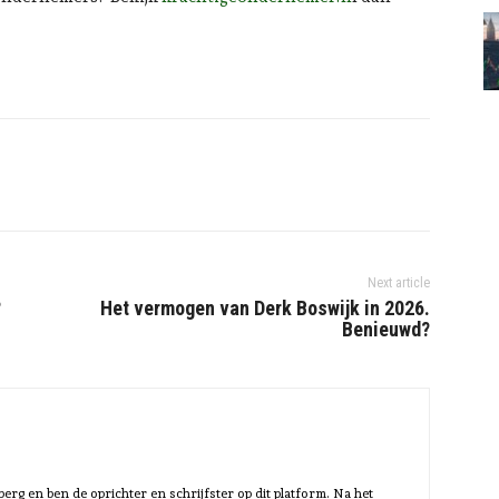
Next article
?
Het vermogen van Derk Boswijk in 2026.
Benieuwd?
rg en ben de oprichter en schrijfster op dit platform. Na het