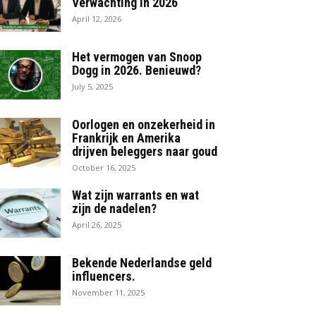
Verwachting in 2026
April 12, 2026
Het vermogen van Snoop
Dogg in 2026. Benieuwd?
July 5, 2025
Oorlogen en onzekerheid in
Frankrijk en Amerika
drijven beleggers naar goud
October 16, 2025
Wat zijn warrants en wat
zijn de nadelen?
April 26, 2025
Bekende Nederlandse geld
influencers.
November 11, 2025