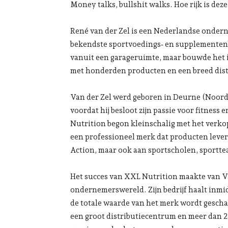
Money talks, bullshit walks. Hoe rijk is dez
René van der Zel is een Nederlandse onder
bekendste sportvoedings‑ en supplementenbe
vanuit een garageruimte, maar bouwde het in 
met honderden producten en een breed dis
Van der Zel werd geboren in Deurne (Noord
voordat hij besloot zijn passie voor fitnes
Nutrition begon kleinschalig met het verko
een professioneel merk dat producten lever
Action, maar ook aan sportscholen, sportt
Het succes van XXL Nutrition maakte van 
ondernemerswereld. Zijn bedrijf haalt inmid
de totale waarde van het merk wordt gesch
een groot distributiecentrum en meer dan 20