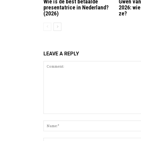
Wie is de best betaalde
Gwen van
presentatrice in Nederland?
2026: wie 
(2026)
ze?
LEAVE A REPLY
Comment: