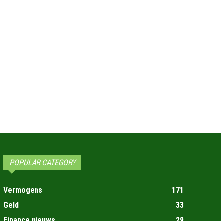
POPULAR CATEGORY
Vermogens
171
Geld
33
Finance nieuws
29