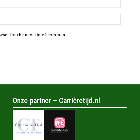
Website:
owser for the next time I comment.
Onze partner – Carrièretijd.nl