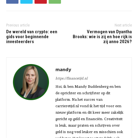
Previous article
Next article
De wereld van crypto: een
Vermogen van Dyantha
gids voor beginnende
Brooks: wie is zij en hoe rijk is
investeerders
zij anno 2026?
mandy
https://financetijd.nl
Hoi, ik ben Mandy Buddenberg en ben
de oprichter en schrijfster op dit
platform. Na het succes van
carrieretijd.nl vond ik het tijd voor een
nieuw platform en dit keer meer zakelijk
gericht op geld en financiën. Creativiteit
is leuk, maar praten en schrijven over
geld is nog veel leuker en misschien ook