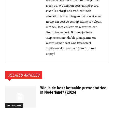
wel beter. Het levert je uiteindelijk ook
meer op. We krijgen pers aangeleverd,
maar ik schrijf ook veel zelf. Self
education is trending en het is niet meer
nodig om persee een opleiding te volgen.
Ontdek, lees en leer en wordt zo een
financieel expert. Ik hoop jullie te
inspireren met dit blog/magazine en
wordt samen met ons financieel
onafhankelijk online. Have fun and
enjoy!
RELATED ARTICLES
Wie is de best betaalde presentatrice
in Nederland? (2026)
Vermogens