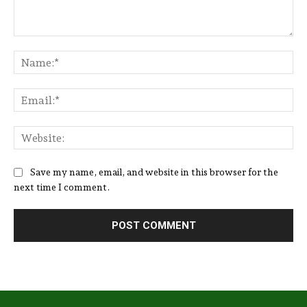
Comment:
Na
Ema
Web
Save my name, email, and website in this browser for the
next time I comment.