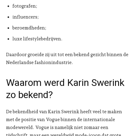
fotografen;
influencers;
beroemdheden;
luxe lifestylebedrijven.
Daardoor groeide zij uit tot een bekend gezicht binnen de
Nederlandse fashionindustrie.
Waarom werd Karin Swerink
zo bekend?
De bekendheid van Karin Swerink heeft veel te maken
met de positie van Vogue binnen de internationale
modewereld. Vogue is namelijk niet zomaar een
tijdschrift, maar een wereldwijd mode-icoon dat grote