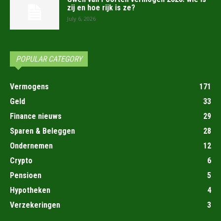
zij en hoe rijk is ze?
July 6, 2026
POPULAR CATEGORY
Vermogens
171
Geld
33
Finance nieuws
29
Sparen & Beleggen
28
Ondernemen
12
Crypto
6
Pensioen
5
Hypotheken
4
Verzekeringen
3