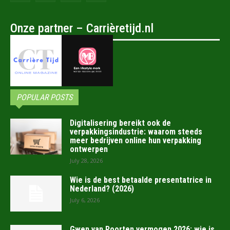
Onze partner – Carrièretijd.nl
POPULAR POSTS
Digitalisering bereikt ook de
verpakkingsindustrie: waarom steeds
meer bedrijven online hun verpakking
ontwerpen
July 28, 2026
Wie is de best betaalde presentatrice in
Nederland? (2026)
July 6, 2026
Gwen van Poorten vermogen 2026: wie is