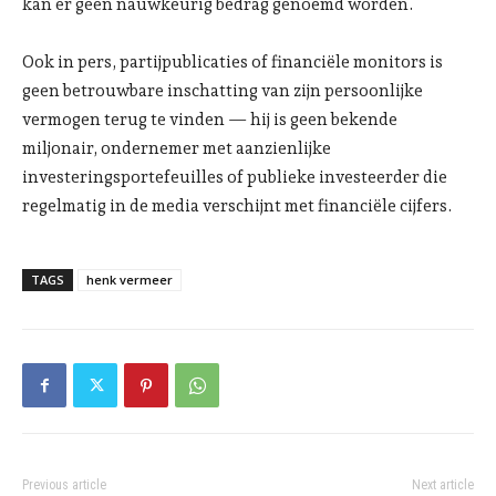
kan er geen nauwkeurig bedrag genoemd worden.
Ook in pers, partijpublicaties of financiële monitors is
geen betrouwbare inschatting van zijn persoonlijke
vermogen terug te vinden — hij is geen bekende
miljonair, ondernemer met aanzienlijke
investeringsportefeuilles of publieke investeerder die
regelmatig in de media verschijnt met financiële cijfers.
TAGS
henk vermeer
Previous article
Next article