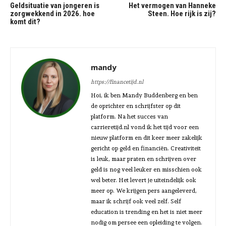
Geldsituatie van jongeren is
Het vermogen van Hanneke
zorgwekkend in 2026. hoe
Steen. Hoe rijk is zij?
komt dit?
mandy
https://financetijd.nl
Hoi, ik ben Mandy Buddenberg en ben
de oprichter en schrijfster op dit
platform. Na het succes van
carrieretijd.nl vond ik het tijd voor een
nieuw platform en dit keer meer zakelijk
gericht op geld en financiën. Creativiteit
is leuk, maar praten en schrijven over
geld is nog veel leuker en misschien ook
wel beter. Het levert je uiteindelijk ook
meer op. We krijgen pers aangeleverd,
maar ik schrijf ook veel zelf. Self
education is trending en het is niet meer
nodig om persee een opleiding te volgen.