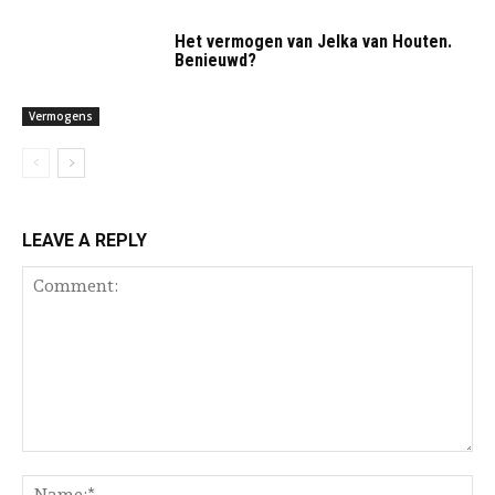
Het vermogen van Jelka van Houten.
Benieuwd?
Vermogens
LEAVE A REPLY
Comment:
Na