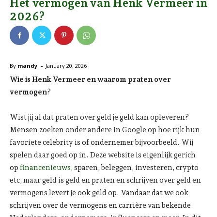
Het vermogen van Henk Vermeer in
2026?
-
By
mandy
January 20, 2026
Wie is Henk Vermeer en waarom praten over
vermogen
?
Wist jij al dat praten over geld je geld kan opleveren?
Mensen zoeken onder andere in Google op hoe rijk hun
favoriete celebrity is of ondernemer bijvoorbeeld. Wij
spelen daar goed op in. Deze website is eigenlijk gerich
op
financenieuws,
sparen, beleggen, investeren, crypto
etc, maar geld is geld en praten en schrijven over geld en
vermogens levert je ook geld op. Vandaar dat we ook
schrijven over de vermogens en carrière van bekende