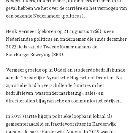
Nederlanders, ondernemers, influencers en meer. In dit
geval hebben we het over de carrière en het vermogen van
een bekende Nederlander (politicus).
Henk Vermeer (geboren op 21 augustus 1966) is een
Nederlandse politicus en ondernemer die sinds december
2023 lid is van de Tweede Kamer namens de
BoerBurgerBeweging (BBB).
Vermeer groeide op in Uddel en studeerde bedrijfskunde
aan de Christelijke Agrarische Hogeschool Dronten. Na
zijn studie had hij verschillende functies in het
bedrijfsleven, waaronder marketing-, sales- en
directierollen bij agrarische en communicatiebedrijven.
In 2018 startte hij zijn politieke loopbaan lokaal als
gemeenteraadslid en fractievoorzitter in Harderwijk
namens de partij Harderwijk Anders. In 2019 was hij