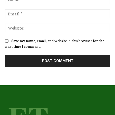
Ema
Web
Save my name, email, and website in this browser for the
next time I comment.