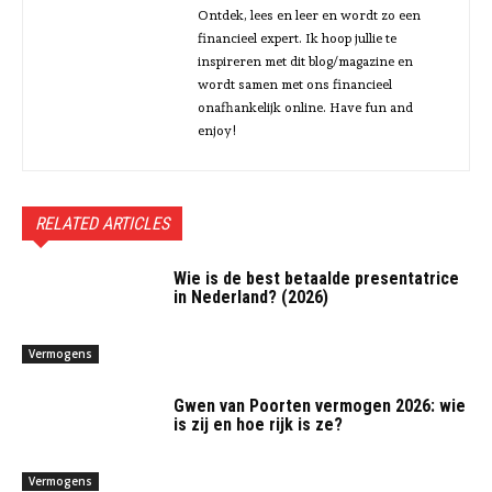
Ontdek, lees en leer en wordt zo een
financieel expert. Ik hoop jullie te
inspireren met dit blog/magazine en
wordt samen met ons financieel
onafhankelijk online. Have fun and
enjoy!
RELATED ARTICLES
Wie is de best betaalde presentatrice
in Nederland? (2026)
Vermogens
Gwen van Poorten vermogen 2026: wie
is zij en hoe rijk is ze?
Vermogens