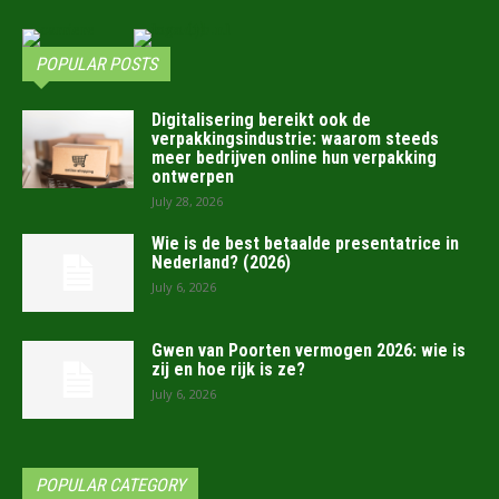
POPULAR POSTS
Digitalisering bereikt ook de
verpakkingsindustrie: waarom steeds
meer bedrijven online hun verpakking
ontwerpen
July 28, 2026
Wie is de best betaalde presentatrice in
Nederland? (2026)
July 6, 2026
Gwen van Poorten vermogen 2026: wie is
zij en hoe rijk is ze?
July 6, 2026
POPULAR CATEGORY