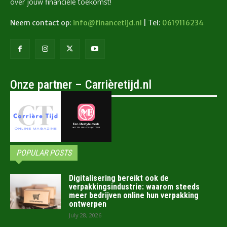
over jouw financiële toekomst!
Neem contact op:
info@financetijd.nl
| Tel:
0619116234
Onze partner – Carrièretijd.nl
POPULAR POSTS
Digitalisering bereikt ook de
verpakkingsindustrie: waarom steeds
meer bedrijven online hun verpakking
ontwerpen
July 28, 2026