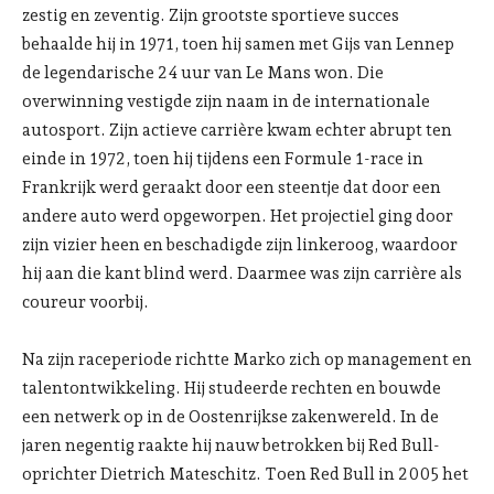
zestig en zeventig. Zijn grootste sportieve succes
behaalde hij in 1971, toen hij samen met Gijs van Lennep
de legendarische 24 uur van Le Mans won. Die
overwinning vestigde zijn naam in de internationale
autosport. Zijn actieve carrière kwam echter abrupt ten
einde in 1972, toen hij tijdens een Formule 1-race in
Frankrijk werd geraakt door een steentje dat door een
andere auto werd opgeworpen. Het projectiel ging door
zijn vizier heen en beschadigde zijn linkeroog, waardoor
hij aan die kant blind werd. Daarmee was zijn carrière als
coureur voorbij.
Na zijn raceperiode richtte Marko zich op management en
talentontwikkeling. Hij studeerde rechten en bouwde
een netwerk op in de Oostenrijkse zakenwereld. In de
jaren negentig raakte hij nauw betrokken bij Red Bull-
oprichter Dietrich Mateschitz. Toen Red Bull in 2005 het