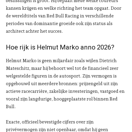
beslissingen is groot. Hij bepaalt mede welke coureurs
kansen krijgen en welke richting het team opgaat. Door
de wereldtitels van Red Bull Racing in verschillende
periodes van dominantie groeide ook zijn status als
architect achter het succes.
Hoe rijk is Helmut Marko anno 2026?
Helmut Marko is geen miljardair zoals wijlen Dietrich
Mateschitz, maar hij behoort wel tot de financieel zeer
welgestelde figuren in de autosport. Zijn vermogen is
opgebouwd uit meerdere bronnen: prijzengeld uit zijn
actieve racecarrière, zakelijke investeringen, vastgoed en
vooral zijn langdurige, hooggeplaatste rol binnen Red
Bull.
Exacte, officieel bevestigde cijfers over zijn
privévermogen zijn niet openbaar, omdat hij geen