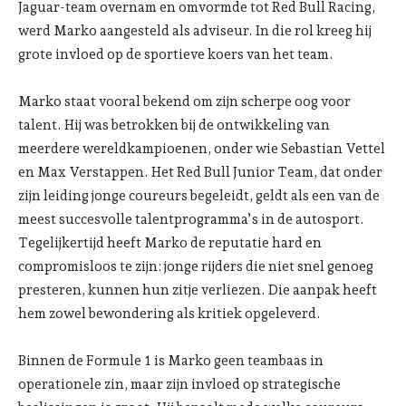
Jaguar-team overnam en omvormde tot Red Bull Racing,
werd Marko aangesteld als adviseur. In die rol kreeg hij
grote invloed op de sportieve koers van het team.
Marko staat vooral bekend om zijn scherpe oog voor
talent. Hij was betrokken bij de ontwikkeling van
meerdere wereldkampioenen, onder wie Sebastian Vettel
en Max Verstappen. Het Red Bull Junior Team, dat onder
zijn leiding jonge coureurs begeleidt, geldt als een van de
meest succesvolle talentprogramma’s in de autosport.
Tegelijkertijd heeft Marko de reputatie hard en
compromisloos te zijn: jonge rijders die niet snel genoeg
presteren, kunnen hun zitje verliezen. Die aanpak heeft
hem zowel bewondering als kritiek opgeleverd.
Binnen de Formule 1 is Marko geen teambaas in
operationele zin, maar zijn invloed op strategische