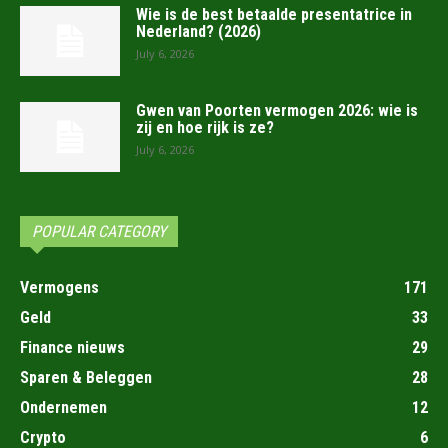
Wie is de best betaalde presentatrice in
Nederland? (2026)
July 6, 2026
Gwen van Poorten vermogen 2026: wie is
zij en hoe rijk is ze?
July 6, 2026
POPULAR CATEGORY
Vermogens
171
Geld
33
Finance nieuws
29
Sparen & Beleggen
28
Ondernemen
12
Crypto
6