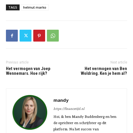
TAGS
helmut marko
Previous article
Next article
Het vermogen van Joep
Het vermogen van Ben
Wennemars. Hoe rijk?
Woldring. Ken je hem al?
mandy
https://financetijd.nl
Hoi, ik ben Mandy Buddenberg en ben
de oprichter en schrijfster op dit
platform. Na het succes van