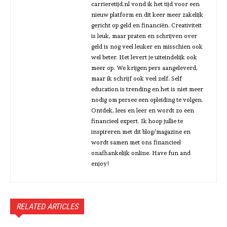
carrieretijd.nl vond ik het tijd voor een
nieuw platform en dit keer meer zakelijk
gericht op geld en financiën. Creativiteit
is leuk, maar praten en schrijven over
geld is nog veel leuker en misschien ook
wel beter. Het levert je uiteindelijk ook
meer op. We krijgen pers aangeleverd,
maar ik schrijf ook veel zelf. Self
education is trending en het is niet meer
nodig om persee een opleiding te volgen.
Ontdek, lees en leer en wordt zo een
financieel expert. Ik hoop jullie te
inspireren met dit blog/magazine en
wordt samen met ons financieel
onafhankelijk online. Have fun and
enjoy!
RELATED ARTICLES