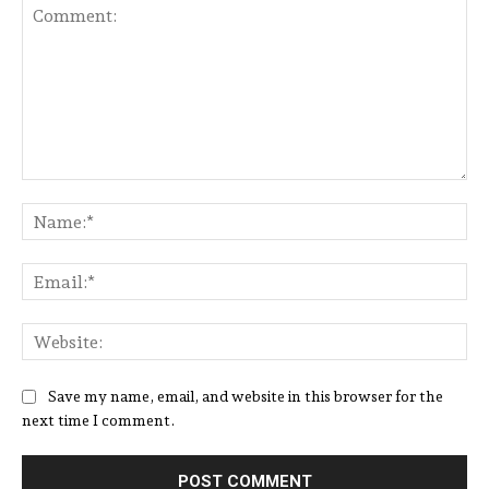
Comment:
Na
Ema
Web
Save my name, email, and website in this browser for the
next time I comment.