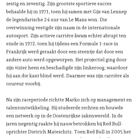
zestig en zeventig. Zijn grootste sportieve succes
behaalde hij in 1971, toen hij samen met Gijs van Lennep
de legendarische 24 uur van Le Mans won. Die
overwinning vestigde zijn naam in de internationale
autosport. Zijn actieve carrière kwam echter abrupt ten
einde in 1972, toen hij tijdens een Formule 1-race in
Frankrijk werd geraakt door een steentje dat door een
andere auto werd opgeworpen. Het projectiel ging door
zijn vizier heen en beschadigde zijn linkeroog, waardoor
hij aan die kant blind werd. Daarmee was zijn carrière als
coureur voorbij.
Na zijn raceperiode richtte Marko zich op management en
talentontwikkeling. Hij studeerde rechten en bouwde
een netwerk op in de Oostenrijkse zakenwereld. In de
jaren negentig raakte hij nauw betrokken bij Red Bull-
oprichter Dietrich Mateschitz. Toen Red Bull in 2005 het