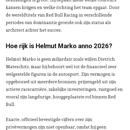
beslissingen is groot. Hij bepaalt mede welke coureurs
kansen krijgen en welke richting het team opgaat. Door
de wereldtitels van Red Bull Racing in verschillende
periodes van dominantie groeide ook zijn status als
architect achter het succes.
Hoe rijk is Helmut Marko anno 2026?
Helmut Marko is geen miljardair zoals wijlen Dietrich
Mateschitz, maar hij behoort wel tot de financieel zeer
welgestelde figuren in de autosport. Zijn vermogen is
opgebouwd uit meerdere bronnen: prijzengeld uit zijn
actieve racecarrière, zakelijke investeringen, vastgoed en
vooral zijn langdurige, hooggeplaatste rol binnen Red
Bull.
Exacte, officieel bevestigde cijfers over zijn
privévermogen zijn niet openbaar, omdat hij geen