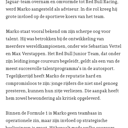
Jaguar-team overnam en omvormde tot Red Bull Racing,
werd Marko aangesteld als adviseur. In die rol kreeg hij
grote invloed op de sportieve koers van het team.
Marko staat vooral bekend om zijn scherpe oog voor
talent. Hij was betrokken bij de ontwikkeling van
meerdere wereldkampioenen, onder wie Sebastian Vettel
en Max Verstappen. Het Red Bull Junior Team, dat onder
zijn leiding jonge coureurs begeleidt, geldt als een van de
meest succesvolle talentprogramma’s in de autosport.
Tegelijkertijd heeft Marko de reputatie hard en
compromisloos te zijn: jonge rijders die niet snel genoeg
presteren, kunnen hun zitje verliezen. Die aanpak heeft
hem zowel bewondering als kritiek opgeleverd.
Binnen de Formule 1 is Marko geen teambaas in
operationele zin, maar zijn invloed op strategische