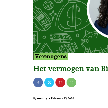
Vermogens
Het vermogen van B
-
By
mandy
February 25, 2026