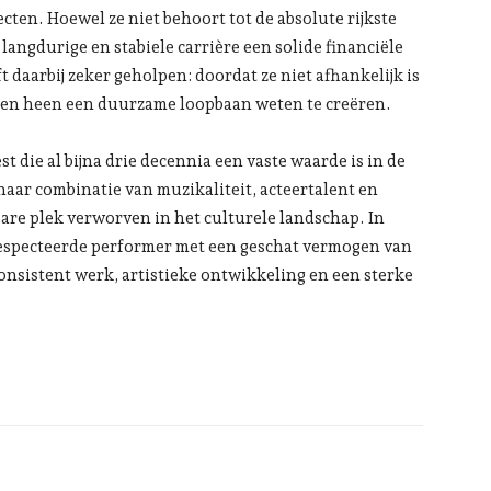
cten. Hoewel ze niet behoort tot de absolute rijkste
langdurige en stabiele carrière een solide financiële
 daarbij zeker geholpen: doordat ze niet afhankelijk is
aren heen een duurzame loopbaan weten te creëren.
 die al bijna drie decennia een vaste waarde is in de
ar combinatie van muzikaliteit, acteertalent en
are plek verworven in het culturele landschap. In
respecteerde performer met een geschat vermogen van
nsistent werk, artistieke ontwikkeling en een sterke