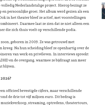
volledig Nederlandstalige project. Hierop bezingt ze
ap en persoonlijke groei. Het album werd gezien als een
Ook in het theater bleef ze actief, met voorstellingen
ombineert. Daarmee laat ze zien dat ze niet alleen een
er die zich thuis voelt op verschillende podia.
en zoon, geboren in 2009. Ze was getrouwd met
n kreeg. Na hun scheiding bleef ze openhartig over de
ineren van werk en privéleven. In interviews spreekt
ADHD en de overgang, waarmee ze bijdraagt aan meer
t blijven.
o 2026?
en officieel bevestigde cijfers, maar verschillende
nd de drie tot vijf miljoen euro. Dit bedrag is
 muziekverkoop, streaming, optredens, theatertours,