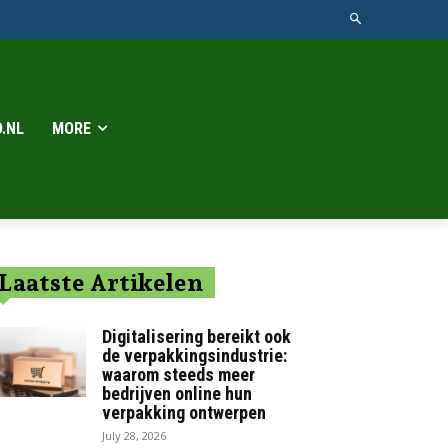
.NL
MORE
Laatste Artikelen
Digitalisering bereikt ook
de verpakkingsindustrie:
waarom steeds meer
bedrijven online hun
verpakking ontwerpen
July 28, 2026