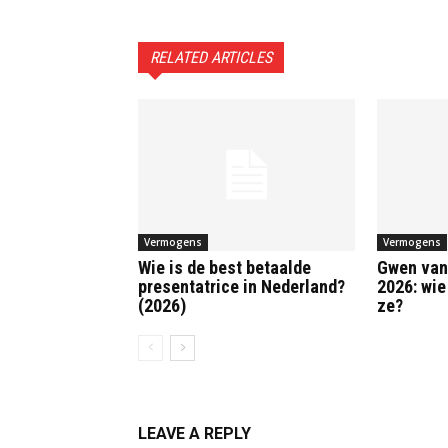
RELATED ARTICLES
Vermogens
Vermogens
Wie is de best betaalde
Gwen van
presentatrice in Nederland?
2026: wie 
(2026)
ze?
LEAVE A REPLY