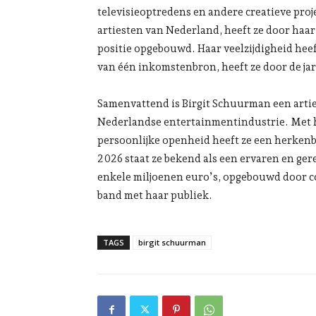
televisieoptredens en andere creatieve proje
artiesten van Nederland, heeft ze door haar 
positie opgebouwd. Haar veelzijdigheid heeft
van één inkomstenbron, heeft ze door de j
Samenvattend is Birgit Schuurman een artiest
Nederlandse entertainmentindustrie. Met ha
persoonlijke openheid heeft ze een herkenb
2026 staat ze bekend als een ervaren en ge
enkele miljoenen euro’s, opgebouwd door co
band met haar publiek.
TAGS
birgit schuurman