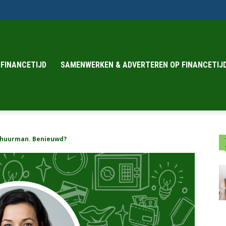
 FINANCETIJD
SAMENWERKEN & ADVERTEREN OP FINANCETIJD
chuurman. Benieuwd?