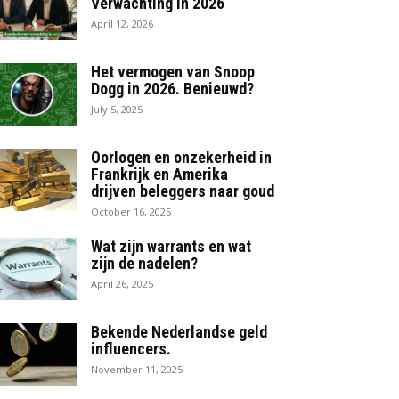
Verwachting in 2026
April 12, 2026
Het vermogen van Snoop
Dogg in 2026. Benieuwd?
July 5, 2025
Oorlogen en onzekerheid in
Frankrijk en Amerika
drijven beleggers naar goud
October 16, 2025
Wat zijn warrants en wat
zijn de nadelen?
April 26, 2025
Bekende Nederlandse geld
influencers.
November 11, 2025