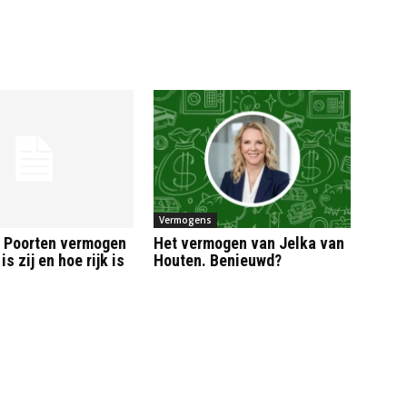
Vermogens
 Poorten vermogen
Het vermogen van Jelka van
is zij en hoe rijk is
Houten. Benieuwd?