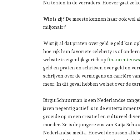
Nu te zien in de verraders. Hoever gaat ze k
Wie is zij?
De meeste kennen haar ook wel al
miljonair?
Wist jij al dat praten over geld je geld ka
hoe rijk hun favoriete celebrity is of onder
website is eigenlijk gerich op
financenieuws
geld en praten en schrijven over geld en ve
schrijven over de vermogens en carrière v
meer. In dit geval hebben we het over de car
Birgit Schuurman is een Nederlandse zangere
jaren negentig actief is in de entertainment
groeide op in een creatief en cultureel div
moeder. Ze is de jongere zus van Katja Sch
Nederlandse media. Hoewel de zussen allebei