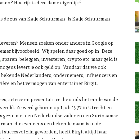
omen? Hoe rijk is deze dame eigenlijk?
s de zus van Katje Schuurman. Is Katje Schuurman
n opleveren? Mensen zoeken onder andere in Google op
nemer bijvoorbeeld. Wij spelen daar goed op in. Deze
,
sparen, beleggen, investeren, crypto etc, maar geld is
rmogens levert je ook geld op. Vandaar dat we ook
an bekende Nederlanders, ondernemers, influencers en
rière en het vermogen van entertainer Birgit.
s, actrice en presentatrice die sinds het einde van de
wereld. Ze werd geboren op 1 juli 1977 in Utrecht en
ers gezin met een Nederlandse vader en een Surinaamse
uurman, die eveneens een bekende naam is in de
 succesvol zijn geworden, heeft Birgit altijd haar