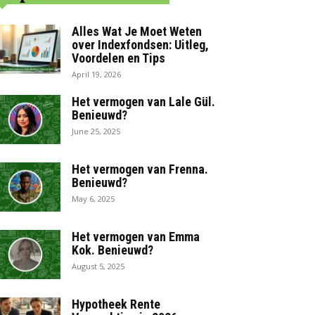
Alles Wat Je Moet Weten
over Indexfondsen: Uitleg,
Voordelen en Tips
April 19, 2026
Het vermogen van Lale Gül.
Benieuwd?
June 25, 2025
Het vermogen van Frenna.
Benieuwd?
May 6, 2025
Het vermogen van Emma
Kok. Benieuwd?
August 5, 2025
Hypotheek Rente