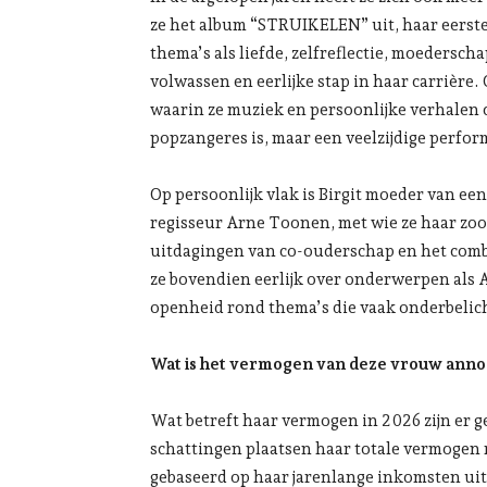
ze het album “STRUIKELEN” uit, haar eerste 
thema’s als liefde, zelfreflectie, moedersch
volwassen en eerlijke stap in haar carrière. 
waarin ze muziek en persoonlijke verhalen c
popzangeres is, maar een veelzijdige perform
Op persoonlijk vlak is Birgit moeder van e
regisseur Arne Toonen, met wie ze haar zoo
uitdagingen van co-ouderschap en het comb
ze bovendien eerlijk over onderwerpen als 
openheid rond thema’s die vaak onderbelich
Wat is het vermogen van deze vrouw ann
Wat betreft haar vermogen in 2026 zijn er ge
schattingen plaatsen haar totale vermogen ro
gebaseerd op haar jarenlange inkomsten uit