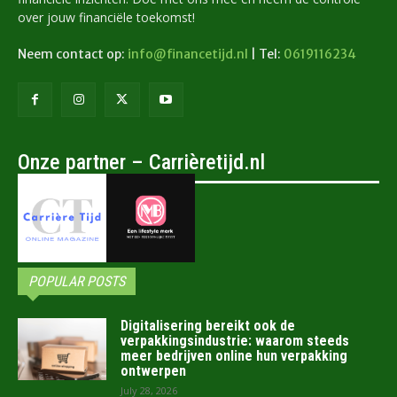
over jouw financiële toekomst!
Neem contact op:
info@financetijd.nl
| Tel:
0619116234
Onze partner – Carrièretijd.nl
POPULAR POSTS
Digitalisering bereikt ook de
verpakkingsindustrie: waarom steeds
meer bedrijven online hun verpakking
ontwerpen
July 28, 2026