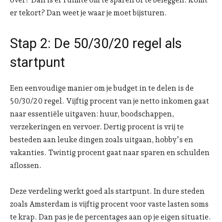
over? Dan is er ruimte om te sparen of te beleggen. Komt
er tekort? Dan weet je waar je moet bijsturen.
Stap 2: De 50/30/20 regel als
startpunt
Een eenvoudige manier om je budget in te delen is de
50/30/20 regel. Vijftig procent van je netto inkomen gaat
naar essentiële uitgaven: huur, boodschappen,
verzekeringen en vervoer. Dertig procent is vrij te
besteden aan leuke dingen zoals uitgaan, hobby’s en
vakanties. Twintig procent gaat naar sparen en schulden
aflossen.
Deze verdeling werkt goed als startpunt. In dure steden
zoals Amsterdam is vijftig procent voor vaste lasten soms
te krap. Dan pas je de percentages aan op je eigen situatie.