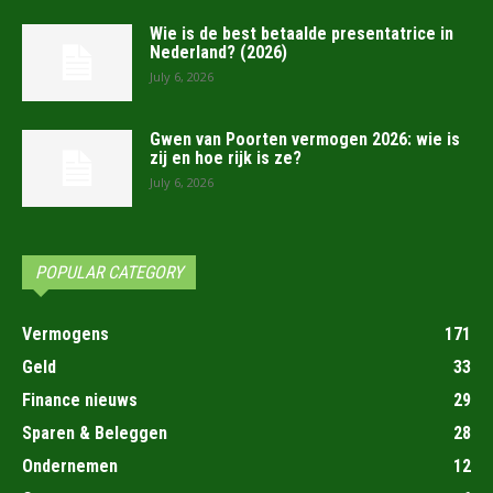
Wie is de best betaalde presentatrice in
Nederland? (2026)
July 6, 2026
Gwen van Poorten vermogen 2026: wie is
zij en hoe rijk is ze?
July 6, 2026
POPULAR CATEGORY
Vermogens
171
Geld
33
Finance nieuws
29
Sparen & Beleggen
28
Ondernemen
12