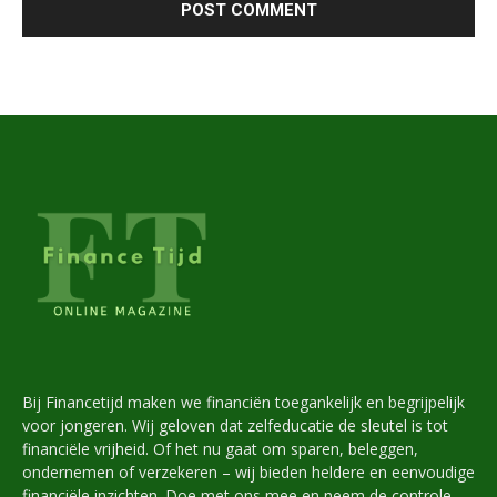
Bij Financetijd maken we financiën toegankelijk en begrijpelijk
voor jongeren. Wij geloven dat zelfeducatie de sleutel is tot
financiële vrijheid. Of het nu gaat om sparen, beleggen,
ondernemen of verzekeren – wij bieden heldere en eenvoudige
financiële inzichten. Doe met ons mee en neem de controle