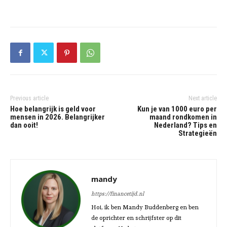
Previous article
Next article
Hoe belangrijk is geld voor
Kun je van 1000 euro per
mensen in 2026. Belangrijker
maand rondkomen in
dan ooit!
Nederland? Tips en
Strategieën
mandy
https://financetijd.nl
Hoi, ik ben Mandy Buddenberg en ben
de oprichter en schrijfster op dit