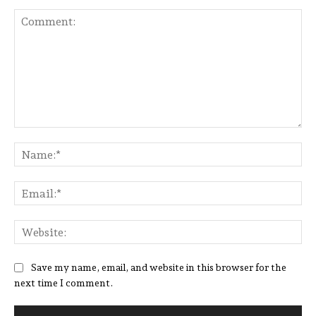
Comment:
Na
Ema
Web
Save my name, email, and website in this browser for the
next time I comment.