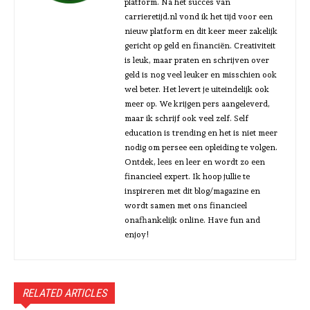
platform. Na het succes van
carrieretijd.nl vond ik het tijd voor een
nieuw platform en dit keer meer zakelijk
gericht op geld en financiën. Creativiteit
is leuk, maar praten en schrijven over
geld is nog veel leuker en misschien ook
wel beter. Het levert je uiteindelijk ook
meer op. We krijgen pers aangeleverd,
maar ik schrijf ook veel zelf. Self
education is trending en het is niet meer
nodig om persee een opleiding te volgen.
Ontdek, lees en leer en wordt zo een
financieel expert. Ik hoop jullie te
inspireren met dit blog/magazine en
wordt samen met ons financieel
onafhankelijk online. Have fun and
enjoy!
RELATED ARTICLES