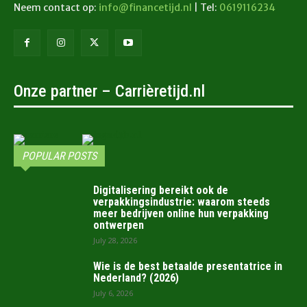
Neem contact op:
info@financetijd.nl
| Tel:
0619116234
Onze partner – Carrièretijd.nl
POPULAR POSTS
Digitalisering bereikt ook de
verpakkingsindustrie: waarom steeds
meer bedrijven online hun verpakking
ontwerpen
July 28, 2026
Wie is de best betaalde presentatrice in
Nederland? (2026)
July 6, 2026