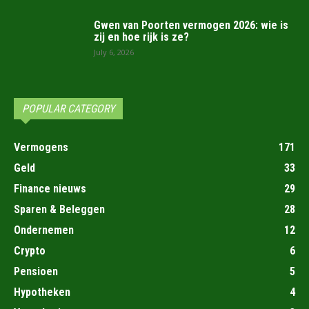
Gwen van Poorten vermogen 2026: wie is
zij en hoe rijk is ze?
July 6, 2026
POPULAR CATEGORY
Vermogens
171
Geld
33
Finance nieuws
29
Sparen & Beleggen
28
Ondernemen
12
Crypto
6
Pensioen
5
Hypotheken
4