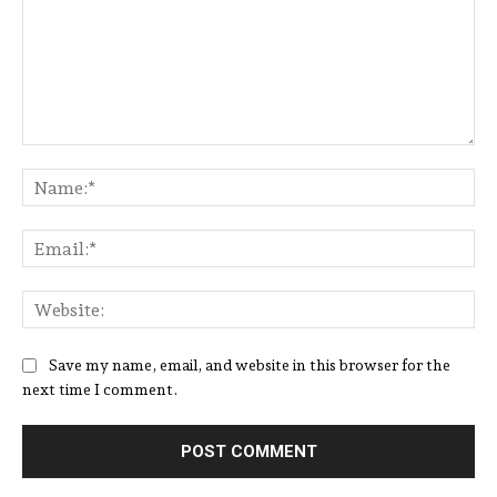
Comment:
Na
Ema
Web
Save my name, email, and website in this browser for the
next time I comment.