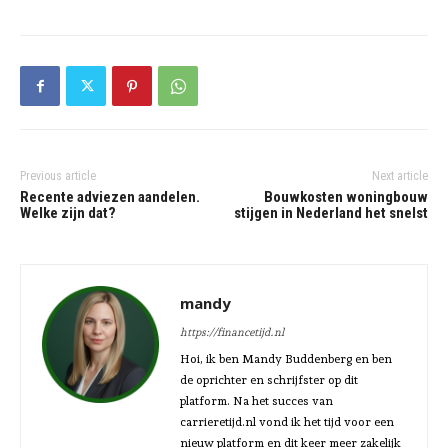
Previous article
Next article
Recente adviezen aandelen.
Bouwkosten woningbouw
Welke zijn dat?
stijgen in Nederland het snelst
mandy
https://financetijd.nl
Hoi, ik ben Mandy Buddenberg en ben
de oprichter en schrijfster op dit
platform. Na het succes van
carrieretijd.nl vond ik het tijd voor een
nieuw platform en dit keer meer zakelijk