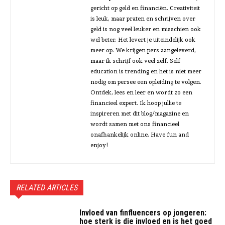
gericht op geld en financiën. Creativiteit
is leuk, maar praten en schrijven over
geld is nog veel leuker en misschien ook
wel beter. Het levert je uiteindelijk ook
meer op. We krijgen pers aangeleverd,
maar ik schrijf ook veel zelf. Self
education is trending en het is niet meer
nodig om persee een opleiding te volgen.
Ontdek, lees en leer en wordt zo een
financieel expert. Ik hoop jullie te
inspireren met dit blog/magazine en
wordt samen met ons financieel
onafhankelijk online. Have fun and
enjoy!
RELATED ARTICLES
Invloed van finfluencers op jongeren:
hoe sterk is die invloed en is het goed