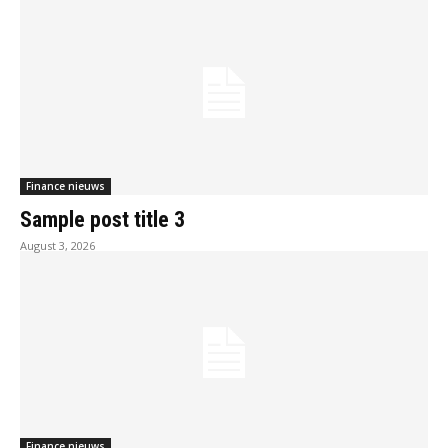
Finance nieuws
Sample post title 3
August 3, 2026
Finance nieuws