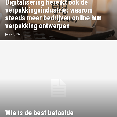
Digitalisering bereikt ook de
verpakkingsindustrie: waarom
steeds meer bedrijven online hun
verpakking ontwerpen
July 28, 2026
Wie is de best betaalde