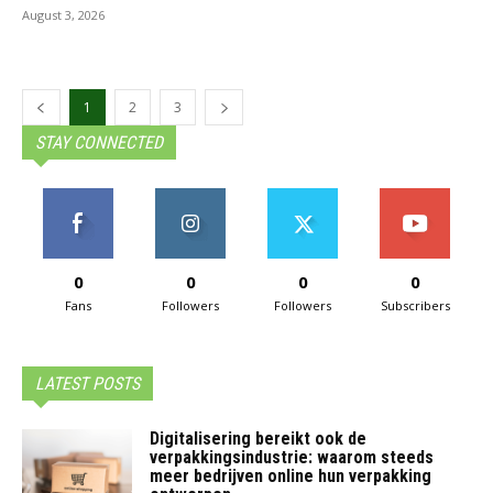
August 3, 2026
1
2
3
STAY CONNECTED
0
0
0
0
Fans
Followers
Followers
Subscribers
LATEST POSTS
Digitalisering bereikt ook de
verpakkingsindustrie: waarom steeds
meer bedrijven online hun verpakking