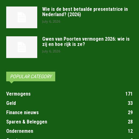
Wie is de best betaalde presentatrice in
Nederland? (2026)
July 6, 2026
Gwen van Poorten vermogen 2026: wie is
zij en hoe rijk is ze?
July 6, 2026
POPULAR CATEGORY
Vermogens
171
Geld
33
Finance nieuws
29
Sparen & Beleggen
28
Ondernemen
12