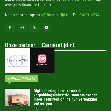
over jouw financiële toekomst!
Neem contact op:
info@financetijd.nl
| Tel:
0619116234
Onze partner – Carrièretijd.nl
POPULAR POSTS
Digitalisering bereikt ook de
verpakkingsindustrie: waarom steeds
meer bedrijven online hun verpakking
ontwerpen
July 28, 2026