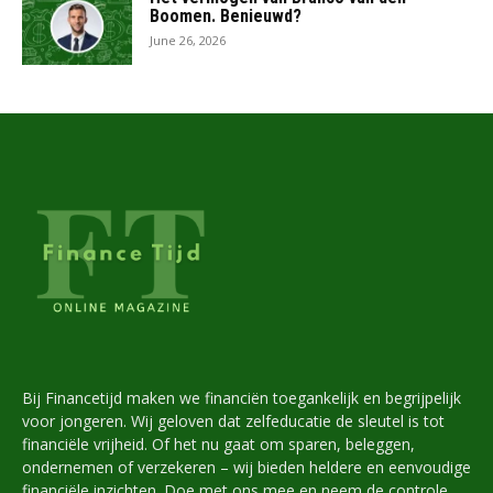
Boomen. Benieuwd?
June 26, 2026
Bij Financetijd maken we financiën toegankelijk en begrijpelijk
voor jongeren. Wij geloven dat zelfeducatie de sleutel is tot
financiële vrijheid. Of het nu gaat om sparen, beleggen,
ondernemen of verzekeren – wij bieden heldere en eenvoudige
financiële inzichten. Doe met ons mee en neem de controle