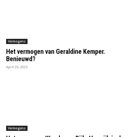
Vermogens
Het vermogen van Geraldine Kemper.
Benieuwd?
April 26, 2025
Vermogens