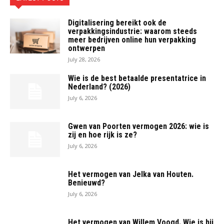
Digitalisering bereikt ook de
verpakkingsindustrie: waarom steeds
meer bedrijven online hun verpakking
ontwerpen
July 28, 2026
Wie is de best betaalde presentatrice in
Nederland? (2026)
July 6, 2026
Gwen van Poorten vermogen 2026: wie is
zij en hoe rijk is ze?
July 6, 2026
Het vermogen van Jelka van Houten.
Benieuwd?
July 6, 2026
Het vermogen van Willem Voogd. Wie is hij