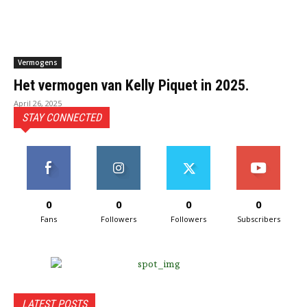
Vermogens
Het vermogen van Kelly Piquet in 2025.
April 26, 2025
STAY CONNECTED
0
0
0
0
Fans
Followers
Followers
Subscribers
LATEST POSTS