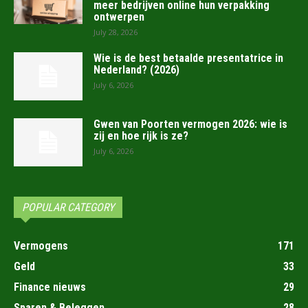
meer bedrijven online hun verpakking
ontwerpen
July 28, 2026
Wie is de best betaalde presentatrice in
Nederland? (2026)
July 6, 2026
Gwen van Poorten vermogen 2026: wie is
zij en hoe rijk is ze?
July 6, 2026
POPULAR CATEGORY
Vermogens
171
Geld
33
Finance nieuws
29
Sparen & Beleggen
28