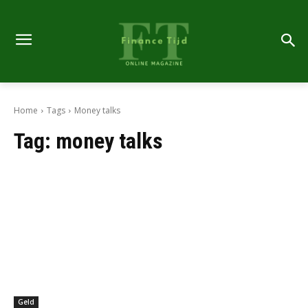
Home
Tags
Money talks
Tag:
money talks
Geld