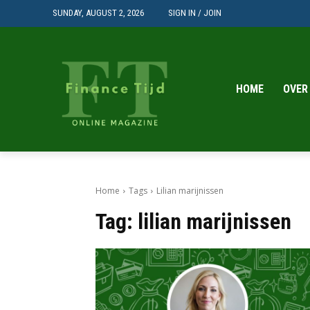
SUNDAY, AUGUST 2, 2026
SIGN IN / JOIN
HOME
OVER
Home
Tags
Lilian marijnissen
Tag:
lilian marijnissen