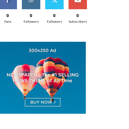
0
0
0
0
Fans
Followers
Followers
Subscribers