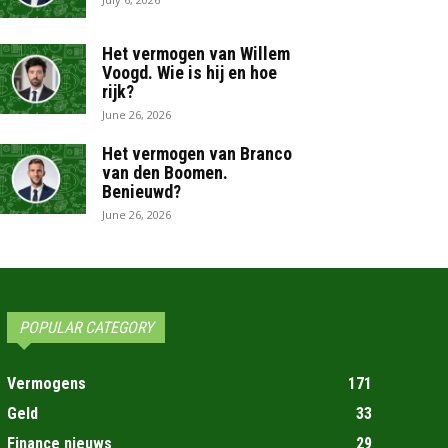
Het vermogen van Willem
Voogd. Wie is hij en hoe
rijk?
June 26, 2026
Het vermogen van Branco
van den Boomen.
Benieuwd?
June 26, 2026
POPULAR CATEGORY
Vermogens
171
Geld
33
Finance nieuws
29