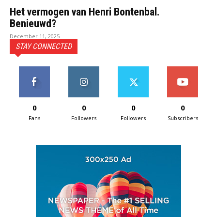
Het vermogen van Henri Bontenbal.
Benieuwd?
December 11, 2025
STAY CONNECTED
0
0
0
0
Fans
Followers
Followers
Subscribers