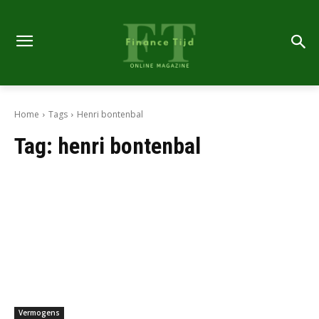
Home
Tags
Henri bontenbal
Tag:
henri bontenbal
Vermogens