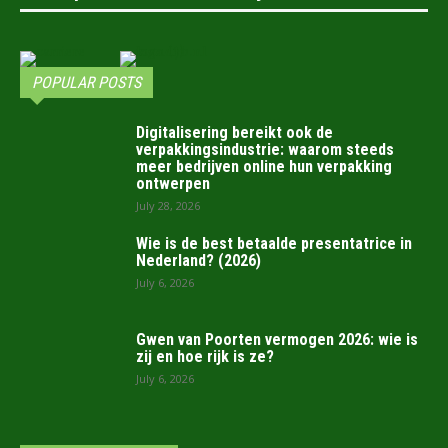
POPULAR POSTS
Digitalisering bereikt ook de
verpakkingsindustrie: waarom steeds
meer bedrijven online hun verpakking
ontwerpen
July 28, 2026
Wie is de best betaalde presentatrice in
Nederland? (2026)
July 6, 2026
Gwen van Poorten vermogen 2026: wie is
zij en hoe rijk is ze?
July 6, 2026