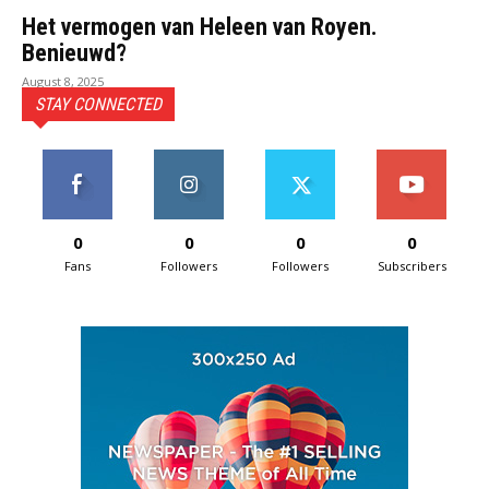
Het vermogen van Heleen van Royen.
Benieuwd?
August 8, 2025
STAY CONNECTED
0
0
0
0
Fans
Followers
Followers
Subscribers