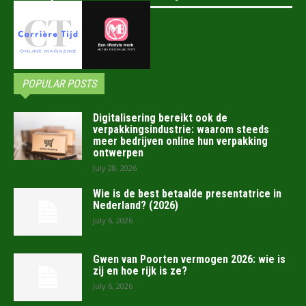
POPULAR POSTS
Digitalisering bereikt ook de
verpakkingsindustrie: waarom steeds
meer bedrijven online hun verpakking
ontwerpen
July 28, 2026
Wie is de best betaalde presentatrice in
Nederland? (2026)
July 6, 2026
Gwen van Poorten vermogen 2026: wie is
zij en hoe rijk is ze?
July 6, 2026