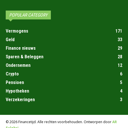
POPULAR CATEGORY
Vermogens
171
Geld
33
Finance nieuws
29
Sparen & Beleggen
28
Ondernemen
12
Crypto
6
Pensioen
5
Hypotheken
4
Verzekeringen
3
© 2026 Financetijd. Alle rechten voorbehouden. Ontworpen door
AR
Sulehri
.