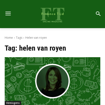
Home
Tags
Helen van royen
Tag:
helen van royen
Vermogens