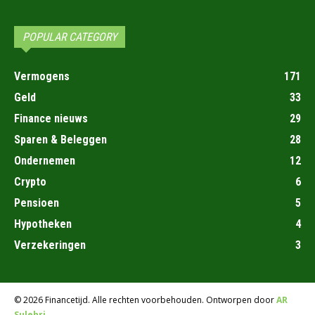
POPULAR CATEGORY
Vermogens
171
Geld
33
Finance nieuws
29
Sparen & Beleggen
28
Ondernemen
12
Crypto
6
Pensioen
5
Hypotheken
4
Verzekeringen
3
© 2026 Financetijd. Alle rechten voorbehouden. Ontworpen door
AR
Sulehri
.