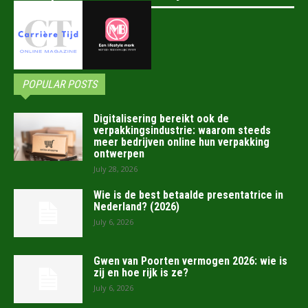
POPULAR POSTS
Digitalisering bereikt ook de
verpakkingsindustrie: waarom steeds
meer bedrijven online hun verpakking
ontwerpen
July 28, 2026
Wie is de best betaalde presentatrice in
Nederland? (2026)
July 6, 2026
Gwen van Poorten vermogen 2026: wie is
zij en hoe rijk is ze?
July 6, 2026