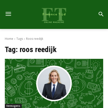
Home
Tags
Roos reedijk
Tag:
roos reedijk
Vermogens