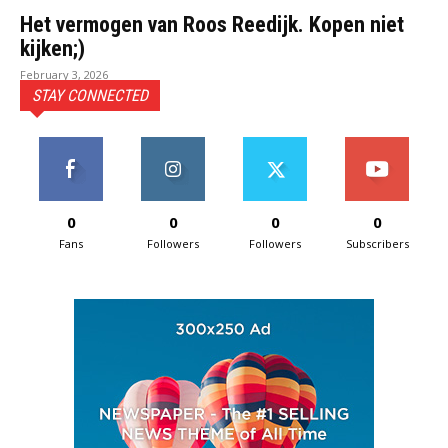
Het vermogen van Roos Reedijk. Kopen niet
kijken;)
February 3, 2026
STAY CONNECTED
0
0
0
0
Fans
Followers
Followers
Subscribers