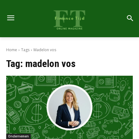
Home
Tags
Madelon vos
Tag:
madelon vos
Ondernemen