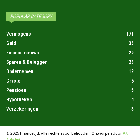
POPULAR CATEGORY
Vermogens
171
Geld
33
Finance nieuws
29
Sparen & Beleggen
28
Ondernemen
12
Crypto
6
Pensioen
5
Hypotheken
4
Verzekeringen
3
© 2026 Financetijd. Alle rechten voorbehouden. Ontworpen door
AR
Sulehri
.