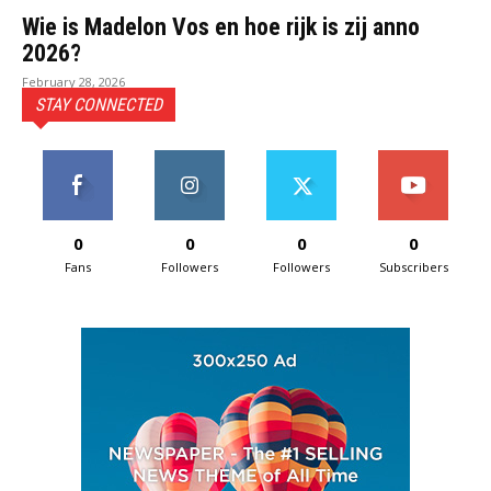
Wie is Madelon Vos en hoe rijk is zij anno
2026?
February 28, 2026
STAY CONNECTED
0
0
0
0
Fans
Followers
Followers
Subscribers