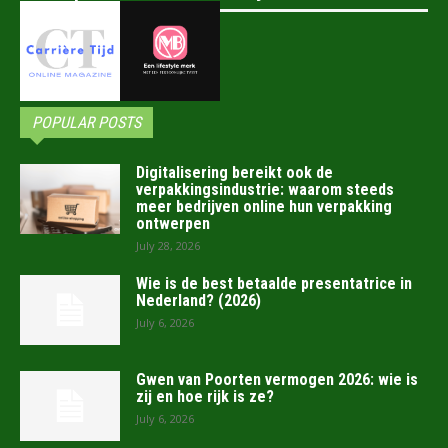
POPULAR POSTS
Digitalisering bereikt ook de
verpakkingsindustrie: waarom steeds
meer bedrijven online hun verpakking
ontwerpen
July 28, 2026
Wie is de best betaalde presentatrice in
Nederland? (2026)
July 6, 2026
Gwen van Poorten vermogen 2026: wie is
zij en hoe rijk is ze?
July 6, 2026