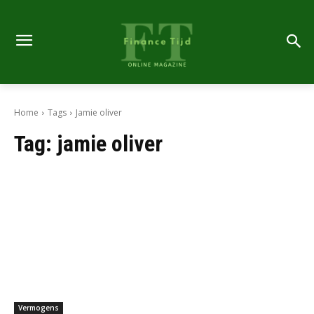
Home
Tags
Jamie oliver
Tag:
jamie oliver
Vermogens