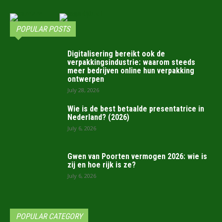
POPULAR POSTS
Digitalisering bereikt ook de
verpakkingsindustrie: waarom steeds
meer bedrijven online hun verpakking
ontwerpen
July 28, 2026
Wie is de best betaalde presentatrice in
Nederland? (2026)
July 6, 2026
Gwen van Poorten vermogen 2026: wie is
zij en hoe rijk is ze?
July 6, 2026
POPULAR CATEGORY