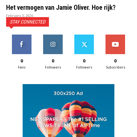
Het vermogen van Jamie Oliver. Hoe rijk?
February 3, 2026
STAY CONNECTED
0
0
0
0
Fans
Followers
Followers
Subscribers